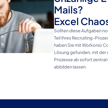
Mails?
Excel Chao
Sollten diese Aufgaben no
Teil Ihres Recruiting-Prozes
haben Sie mit Workonio Co
Lösung gefunden, mit der 
Prozesse ab sofort zentral u
abbilden lassen.