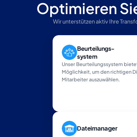
Optimieren Si
Wir unterstützen aktiv Ihre Tran
Beurteilungs-
system
Unser Beurteilungssystem bietet 
Möglichkeit, um den richtigen Di
Mitarbeiter auszuwählen.
Dateimanager