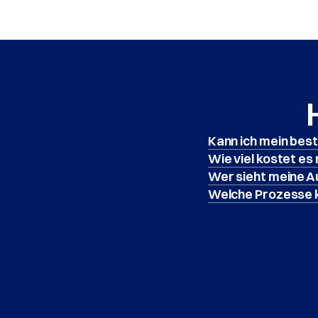
Kann ich mein bes
Wie viel kostet es
Wer sieht meine 
Welche Prozesse k