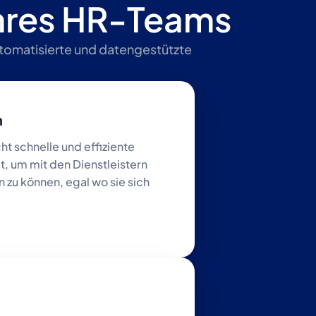
Ihres HR-Teams
utomatisierte und datengestützte 
n
t schnelle und effiziente 
, um mit den Dienstleistern 
 zu können, egal wo sie sich 