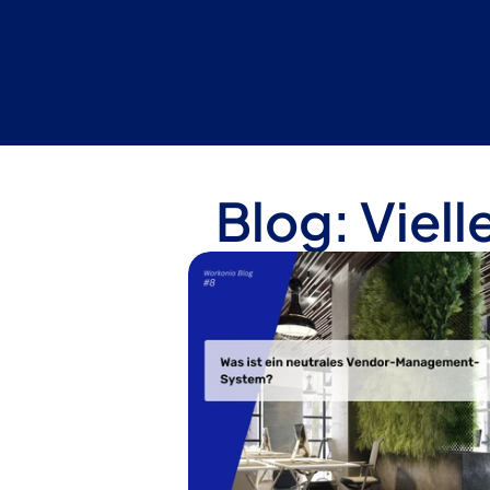
Blog: Viell