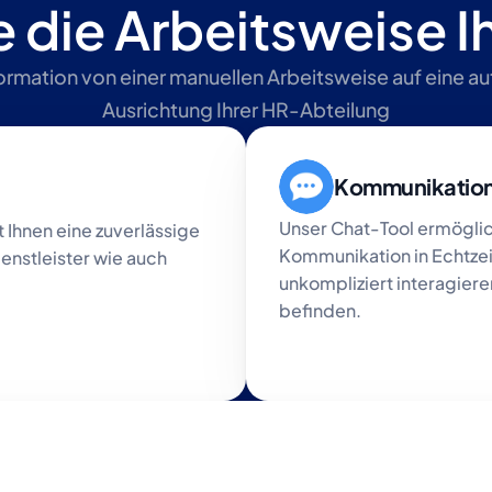
e die Arbeitsweise 
sformation von einer manuellen Arbeitsweise auf eine a
Ausrichtung Ihrer HR-Abteilung
Kommunikatio
Unser Chat-Tool ermöglich
Ihnen eine zuverlässige 
Kommunikation in Echtzeit
enstleister wie auch 
unkompliziert interagieren
befinden.