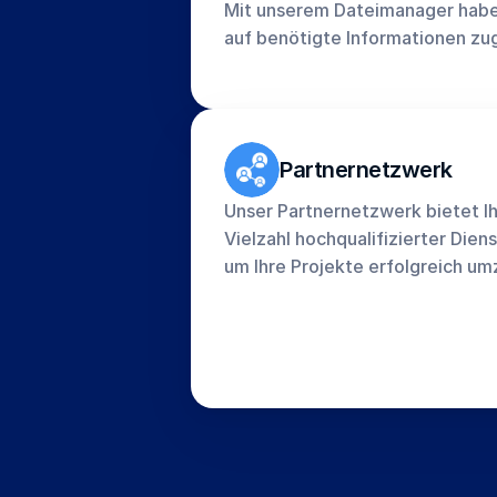
Mit unserem Dateimanager haben S
auf benötigte Informationen zu
Partnernetzwerk
Unser Partnernetzwerk bietet Ih
Vielzahl hochqualifizierter Diens
um Ihre Projekte erfolgreich um