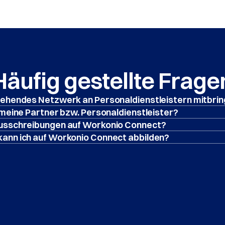
Häufig gestellte Frage
tehendes Netzwerk an Personaldienstleistern mitbri
 meine Partner bzw. Personaldienstleister?
Ausschreibungen auf Workonio Connect?
ann ich auf Workonio Connect abbilden?