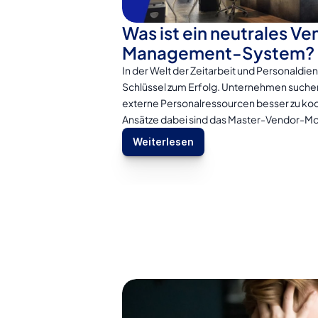
Was ist ein neutrales V
Management-System?
In der Welt der Zeitarbeit und Personaldienst
Schlüssel zum Erfolg. Unternehmen suchen
externe Personalressourcen besser zu koo
Ansätze dabei sind das Master-Vendor-Mo
Weiterlesen