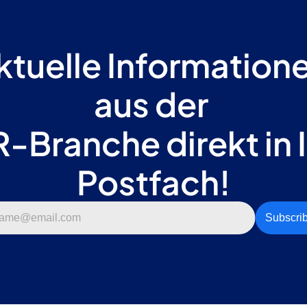
ktuelle Informatione
aus der 
-Branche direkt in I
Postfach!