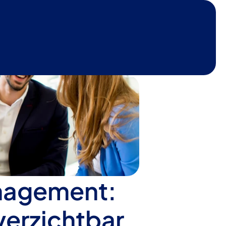
nagement: 
erzichtbar 