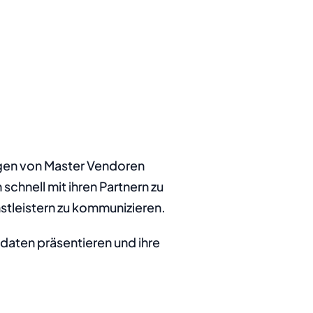
ngen von Master Vendoren 
chnell mit ihren Partnern zu 
nstleistern zu kommunizieren.
aten präsentieren und ihre 