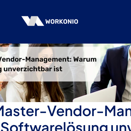
s Master-Vendor-Ma
Softwarelösung unv