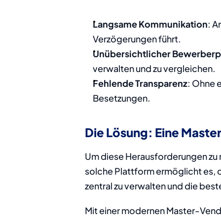
Langsame Kommunikation
: A
Verzögerungen führt.
Unübersichtlicher Bewerber
verwalten und zu vergleichen.
Fehlende Transparenz
: Ohne 
Besetzungen.
Die Lösung: Eine Mast
Um diese Herausforderungen zu me
solche Plattform ermöglicht es, of
zentral zu verwalten und die bes
Mit einer modernen Master-Vend