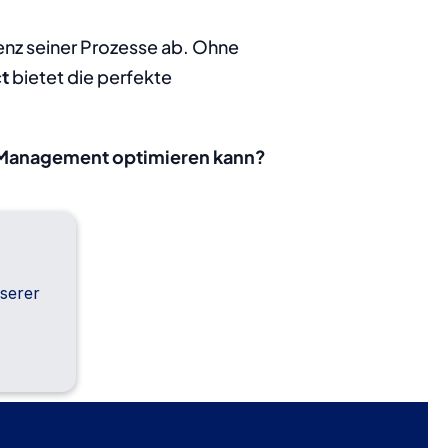
nz seiner Prozesse ab. Ohne 
t
 bietet die perfekte 
-Management optimieren kann?
serer 