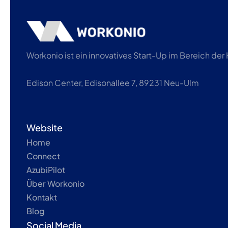
Workonio ist ein innovatives Start-Up im Bereich de
Edison Center, Edisonallee 7, 89231 Neu-Ulm
Website
Home
Connect
AzubiPilot
Über Workonio
Kontakt
Blog
Social Media