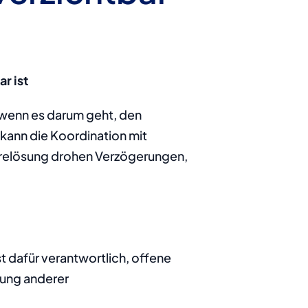
r ist
wenn es darum geht, den 
kann die Koordination mit 
relösung drohen Verzögerungen, 
 dafür verantwortlich, offene 
ung anderer 