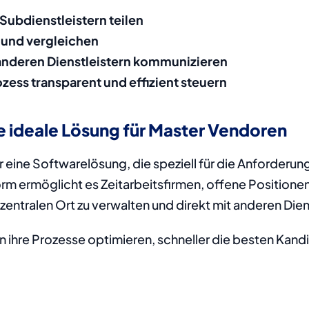
 Subdienstleistern teilen
 und vergleichen
t anderen Dienstleistern kommunizieren
ss transparent und effizient steuern
 ideale Lösung für Master Vendoren
ir eine Softwarelösung, die speziell für die Anforderu
m ermöglicht es Zeitarbeitsfirmen, offene Positionen s
zentralen Ort zu verwalten und direkt mit anderen Die
hre Prozesse optimieren, schneller die besten Kandid