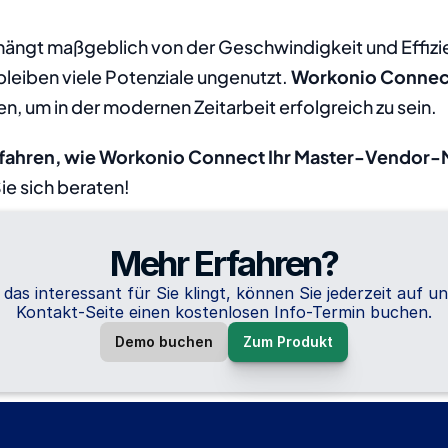
hängt maßgeblich von der Geschwindigkeit und Effizie
eiben viele Potenziale ungenutzt. 
Workonio Connec
n, um in der modernen Zeitarbeit erfolgreich zu sein.
rfahren, wie Workonio Connect Ihr Master-Vendor
ie sich beraten!
Mehr Erfahren?
das interessant für Sie klingt, können Sie jederzeit auf un
Kontakt-Seite einen kostenlosen Info-Termin buchen.
Demo buchen
Zum Produkt