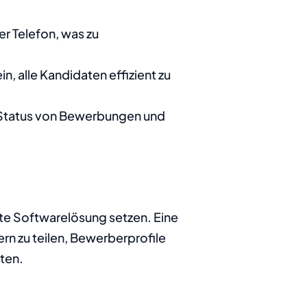
r Telefon, was zu 
n, alle Kandidaten effizient zu 
n Status von Bewerbungen und 
te Softwarelösung setzen. Eine 
ern zu teilen, Bewerberprofile 
ten.