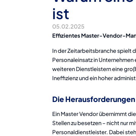
ist
05.02.2025
Effizientes Master-Vendor-Man
In der Zeitarbeitsbranche spielt
Personaleinsatz in Unternehmen e
weiteren Dienstleistern eine gr
Ineffizienz und ein hoher adminis
Die Herausforderungen
Ein Master Vendor übernimmt die 
Stellen zu besetzen – nicht nur 
Personaldienstleister. Dabei st