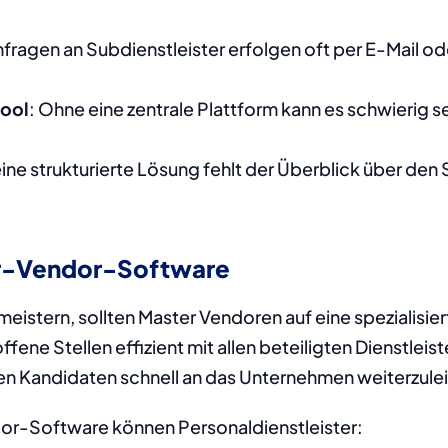
nfragen an Subdienstleister erfolgen oft per E-Mail ode
pool
: Ohne eine zentrale Plattform kann es schwierig sei
eine strukturierte Lösung fehlt der Überblick über de
er-Vendor-Software
istern, sollten Master Vendoren auf eine spezialisier
fene Stellen effizient mit allen beteiligten Dienstleist
ten Kandidaten schnell an das Unternehmen weiterzulei
or-Software können Personaldienstleister: